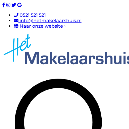
0521 521 521
info@hetmakelaarshuis.nl
Naar onze website ›