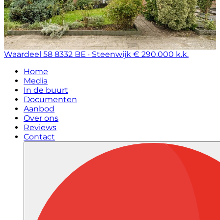
Waardeel 58
8332 BE · Steenwijk
€ 290.000 k.k.
Home
Media
In de buurt
Documenten
Aanbod
Over ons
Reviews
Contact