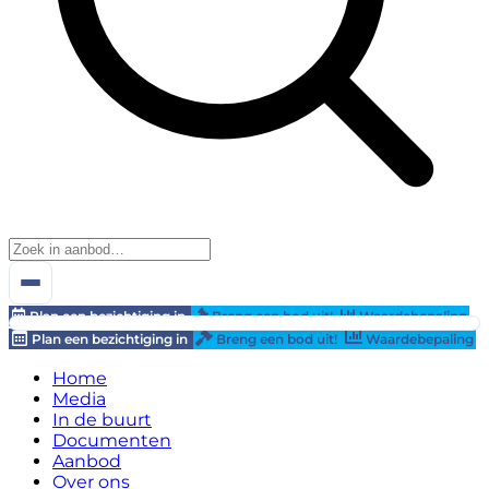
Plan een bezichtiging in
Breng een bod uit!
Waardebepaling
Plan een bezichtiging in
Breng een bod uit!
Waardebepaling
Home
Media
In de buurt
Documenten
Aanbod
Over ons