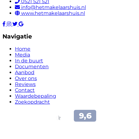
0521 521 521
info@hetmakelaarshuis.nl
www.hetmakelaarshuis.nl
Navigatie
Home
Media
In de buurt
Documenten
Aanbod
Over ons
Reviews
Contact
Waardebepaling
Zoekopdracht