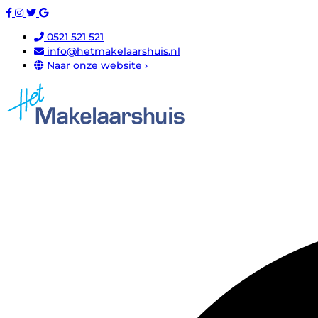
0521 521 521
info@hetmakelaarshuis.nl
Naar onze website ›