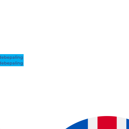
ebepaling
ebepaling