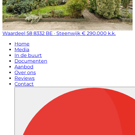
Waardeel 58
8332 BE · Steenwijk
€ 290.000 k.k.
Home
Media
In de buurt
Documenten
Aanbod
Over ons
Reviews
Contact