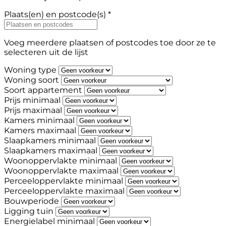
Plaats(en) en postcode(s) *
Voeg meerdere plaatsen of postcodes toe door ze te
selecteren uit de lijst
Woning type
Woning soort
Soort appartement
Prijs minimaal
Prijs maximaal
Kamers minimaal
Kamers maximaal
Slaapkamers minimaal
Slaapkamers maximaal
Woonoppervlakte minimaal
Woonoppervlakte maximaal
Perceeloppervlakte minimaal
Perceeloppervlakte maximaal
Bouwperiode
Ligging tuin
Energielabel minimaal