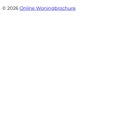
- Stroomdal 14
© 2026
Online Woningbrochure