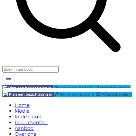
Plan een bezichtiging in
Breng een bod uit!
Waardebepaling
Plan een bezichtiging in
Breng een bod uit!
Waardebepaling
Home
Media
In de buurt
Documenten
Aanbod
Over ons