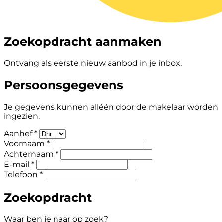
Zoekopdracht aanmaken
Ontvang als eerste nieuw aanbod in je inbox.
Persoonsgegevens
Je gegevens kunnen alléén door de makelaar worden
ingezien.
Aanhef *
Voornaam *
Achternaam *
E-mail *
Telefoon *
Zoekopdracht
Waar ben je naar op zoek?