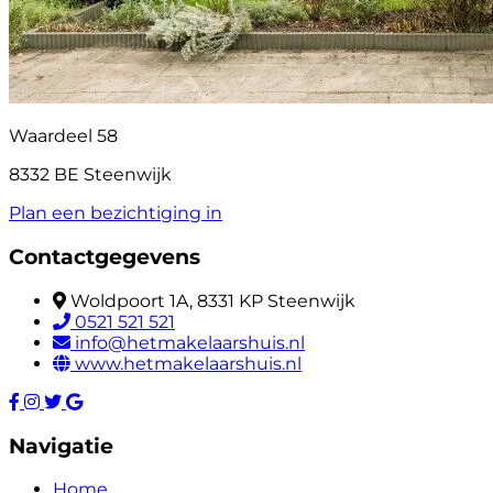
Waardeel 58
8332 BE Steenwijk
Plan een bezichtiging in
Contactgegevens
Woldpoort 1A, 8331 KP Steenwijk
0521 521 521
info@hetmakelaarshuis.nl
www.hetmakelaarshuis.nl
Navigatie
Home