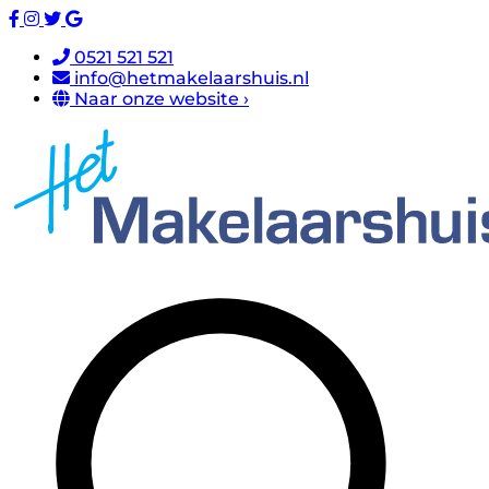
0521 521 521
info@hetmakelaarshuis.nl
Naar onze website ›