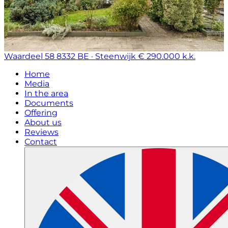
Waardeel 58
8332 BE · Steenwijk
€ 290.000 k.k.
Home
Media
In the area
Documents
Offering
About us
Reviews
Contact