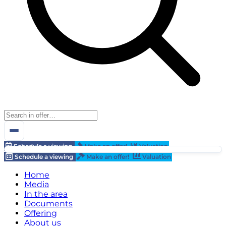
Schedule a viewing
Make an offer!
Valuation
Schedule a viewing
Make an offer!
Valuation
Home
Media
In the area
Documents
Offering
About us