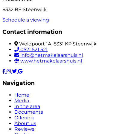
8332 BE Steenwijk
Schedule a viewing
Contact information
Woldpoort 1A, 8331 KP Steenwijk
0521 521 521
info@hetmakelaarshuis.nl
www.hetmakelaarshuis.nl
Navigation
Home
Media
In the area
Documents
Offering
About us
Reviews