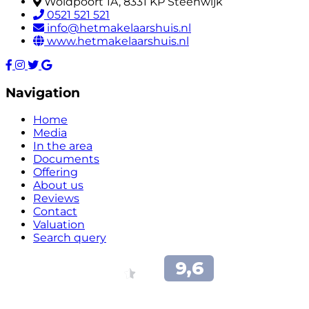
Woldpoort 1A, 8331 KP Steenwijk
0521 521 521
info@hetmakelaarshuis.nl
www.hetmakelaarshuis.nl
Navigation
Home
Media
In the area
Documents
Offering
About us
Reviews
Contact
Valuation
Search query