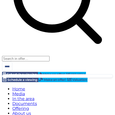
Schedule a viewing
Make an offer!
Valuation
Schedule a viewing
Make an offer!
Valuation
Home
Media
In the area
Documents
Offering
About us