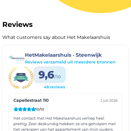
Reviews
What customers say about Het Makelaarshuis