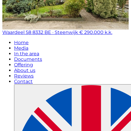
Waardeel 58
8332 BE · Steenwijk
€ 290.000 k.k.
Home
Media
In the area
Documents
Offering
About us
Reviews
Contact